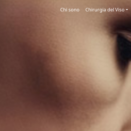
Chi sono
Chirurgia del Viso