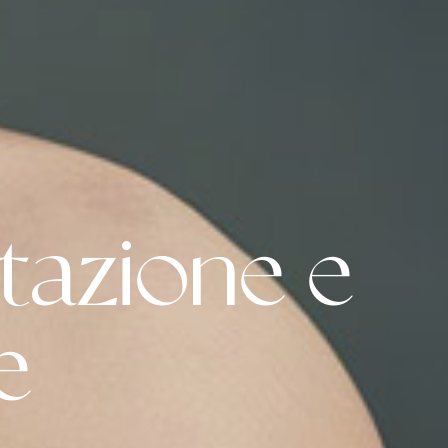
utazione e
e